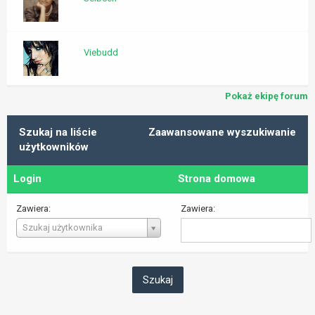
Viebudd
Pokaż ekipę forum
Szukaj na liście
Zaawansowane wyszukiwanie
użytkowników
Login
Strona domowa
Zawiera:
Zawiera:
Login
Szukaj użytkownika