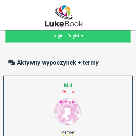
Login
-
Register
Aktywny wypoczynek + termy
Mili
Offline
Member