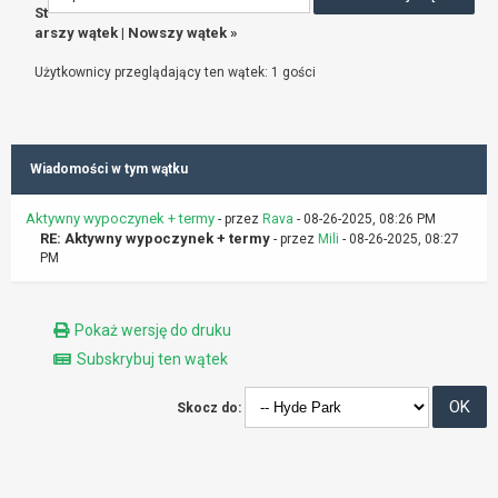
St
arszy wątek
|
Nowszy wątek
»
Użytkownicy przeglądający ten wątek: 1 gości
Wiadomości w tym wątku
Aktywny wypoczynek + termy
- przez
Rava
- 08-26-2025, 08:26 PM
RE: Aktywny wypoczynek + termy
- przez
Mili
- 08-26-2025, 08:27
PM
Pokaż wersję do druku
Subskrybuj ten wątek
Skocz do: