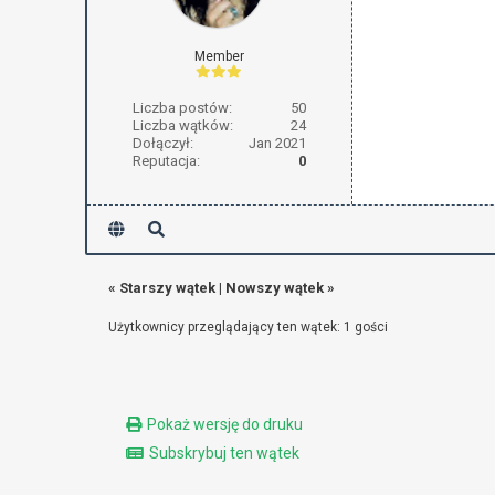
Member
Liczba postów:
50
Liczba wątków:
24
Dołączył:
Jan 2021
Reputacja:
0
«
Starszy wątek
|
Nowszy wątek
»
Użytkownicy przeglądający ten wątek: 1 gości
Pokaż wersję do druku
Subskrybuj ten wątek