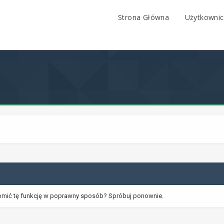
Strona Główna
Użytkownic
omić tę funkcję w poprawny sposób? Spróbuj ponownie.