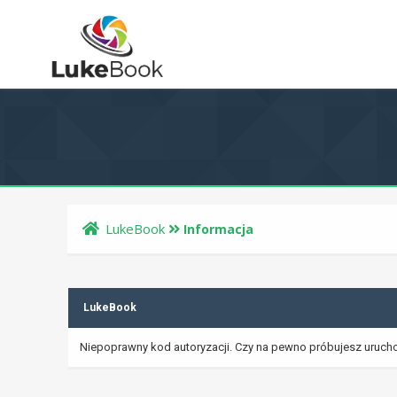
LukeBook
Informacja
LukeBook
Niepoprawny kod autoryzacji. Czy na pewno próbujesz uruch