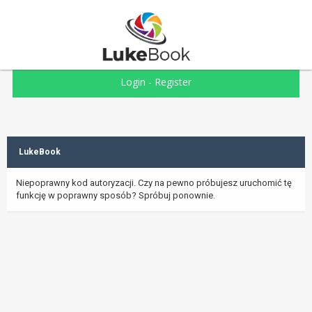
Login
-
Register
LukeBook
Niepoprawny kod autoryzacji. Czy na pewno próbujesz uruchomić tę
funkcję w poprawny sposób? Spróbuj ponownie.