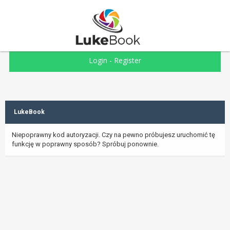
Login
-
Register
LukeBook
Niepoprawny kod autoryzacji. Czy na pewno próbujesz uruchomić tę
funkcję w poprawny sposób? Spróbuj ponownie.