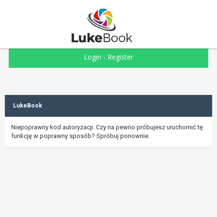
Login
-
Register
LukeBook
Niepoprawny kod autoryzacji. Czy na pewno próbujesz uruchomić tę
funkcję w poprawny sposób? Spróbuj ponownie.