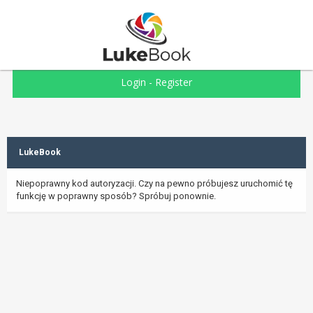
Login
-
Register
LukeBook
Niepoprawny kod autoryzacji. Czy na pewno próbujesz uruchomić tę
funkcję w poprawny sposób? Spróbuj ponownie.